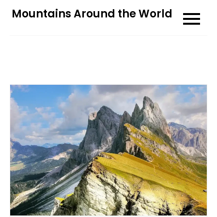
Skip
Mountains Around the World
to
content